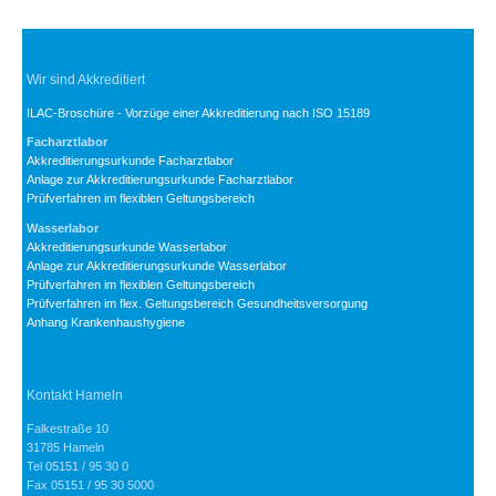
Wir sind Akkreditiert
ILAC-Broschüre - Vorzüge einer Akkreditierung nach ISO 15189
Facharztlabor
Akkreditierungsurkunde Facharztlabor
Anlage zur Akkreditierungsurkunde Facharztlabor
Prüfverfahren im flexiblen Geltungsbereich
Wasserlabor
Akkreditierungsurkunde Wasserlabor
Anlage zur Akkreditierungsurkunde Wasserlabor
Prüfverfahren im flexiblen Geltungsbereich
Prüfverfahren im flex. Geltungsbereich Gesundheitsversorgung
Anhang Krankenhaushygiene
Kontakt Hameln
Falkestraße 10
31785 Hameln
Tel 05151 / 95 30 0
Fax 05151 / 95 30 5000