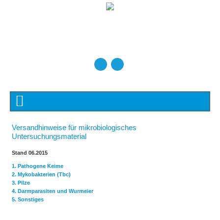
Versandhinweise für mikrobiologisches
Untersuchungsmaterial
Stand 06.2015
1. Pathogene Keime
2. Mykobakterien (Tbc)
3. Pilze
4. Darmparasiten und Wurmeier
5. Sonstiges