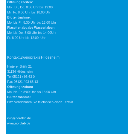
Öffnungszeiten:
Mo., Di., Do. 8:00 Uhr bis 19:00,
Mi., Fr. 8:00 Uhr bis 18:00 Uhr
Blutentnahme:
Mo. bis Fr. 8:30 Uhr bis 12:00 Uhr
Flaschenabgabe Wasserlabor:
Mo. bis Do. 8:00 Uhr bis 14:00Uhr
Fr. 8:00 Uhr bis 12:00 Uhr
Kontakt Zweigpraxis Hildesheim
Hinterer Brühl 21
31134 Hildesheim
Tel 05121 / 93 63 0
Fax 05121 / 93 63 13
Öffnungszeiten:
Mo. bis Fr. 8:00 Uhr bis 13:00 Uhr
Blutentnahme:
Bitte vereinbaren Sie telefonisch einen Termin.
info@nordlab.de
www.nordlab.de