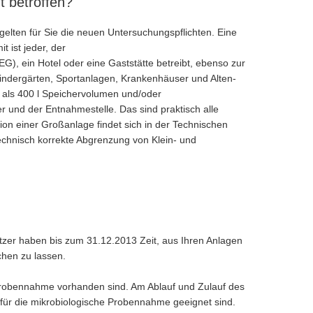
t betroffen?
elten für Sie die neuen Untersuchungspflichten. Eine
 ist jeder, der
, ein Hotel oder eine Gaststätte betreibt, ebenso zur
Kindergärten, Sportanlagen, Krankenhäuser und Alten-
 als 400 l Speichervolumen und/oder
 und der Entnahmestelle. Das sind praktisch alle
on einer Großanlage findet sich in der Technischen
technisch korrekte Abgrenzung von Klein- und
itzer haben bis zum 31.12.2013 Zeit, aus Ihren Anlagen
hen zu lassen.
probennahme vorhanden sind. Am Ablauf und Zulauf des
ür die mikrobiologische Probennahme geeignet sind.