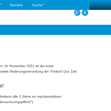
Login
Karriere
Suche
t. Im November 2011 ist die erste
zweite Änderungsverordung der TrinkwV (zur Zeit
t!
tens alle 3 Jahre an repräsentativen
ersuchuungspflicht").