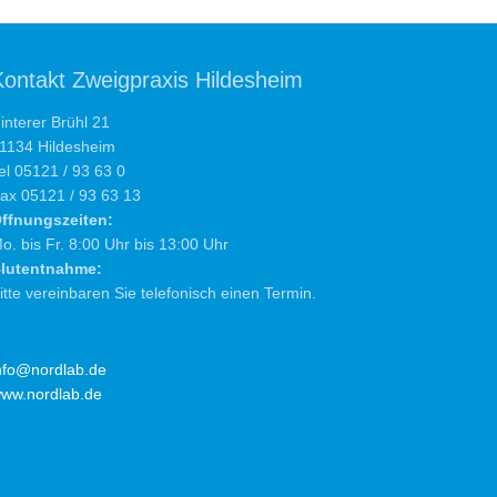
Kontakt Zweigpraxis Hildesheim
interer Brühl 21
1134 Hildesheim
el 05121 / 93 63 0
ax 05121 / 93 63 13
ffnungszeiten:
o. bis Fr. 8:00 Uhr bis 13:00 Uhr
lutentnahme:
itte vereinbaren Sie telefonisch einen Termin.
nfo@nordlab.de
ww.nordlab.de