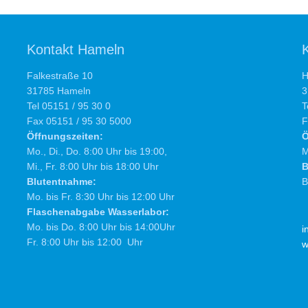
Kontakt Hameln
Falkestraße 10
H
31785 Hameln
3
Tel 05151 / 95 30 0
T
Fax 05151 / 95 30 5000
F
Öffnungszeiten:
Ö
Mo., Di., Do. 8:00 Uhr bis 19:00,
M
Mi., Fr. 8:00 Uhr bis 18:00 Uhr
B
Blutentnahme:
B
Mo. bis Fr. 8:30 Uhr bis 12:00 Uhr
Flaschenabgabe Wasserlabor:
Mo. bis Do. 8:00 Uhr bis 14:00Uhr
i
Fr. 8:00 Uhr bis 12:00 Uhr
w