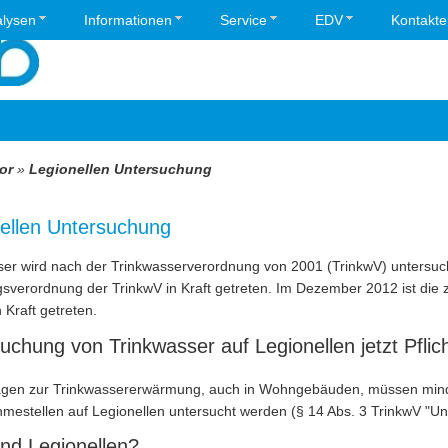
lysen
Informationen
Service
EDV
Kontakte
or
»
Legionellen Untersuchung
ellen Untersuchung
ser wird nach der Trinkwasserverordnung von 2001 (TrinkwV) untersuch
sverordnung der TrinkwV in Kraft getreten. Im Dezember 2012 ist die 
n Kraft getreten.
uchung von Trinkwasser auf Legionellen jetzt Pflich
gen zur Trinkwassererwärmung, auch in Wohngebäuden, müssen mindes
mestellen auf Legionellen untersucht werden (§ 14 Abs. 3 TrinkwV "Unt
nd Legionellen?