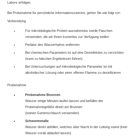
Labors erfolgen.
Bei Probenahme für persönliche Informationszwecke, gehen Sie wie folgt vor:
Vorbereitung
Für mikrobiologische Proben ausnahmslos sterile Flaschen
verwenden, die wir Ihnen kostenlos zur Verfügung stellen
Perlator des Wasserhahns entfernen
Bei chemischen Parametern ist auf eine Desinfektion zu verzichten
(kann zu falschen Ergebnissen führen)
Bei Untersuchungen auf mikrobiologische Parameter ist mit
alkoholischer Lösung oder einer offenen Flamme zu desinfizieren
Probenahme
Probenahme Brunnen
Wasser einige Minuten laufen lassen und befüllen der
Probenahmegefäße direkt am Brunnen
(keinen Gartenschlauch verwenden)
Schwermetalle
Wasser direkt abfüllen, welches über Nacht in der Leitung stand (kein
Wasser vorab ablaufen lassen)