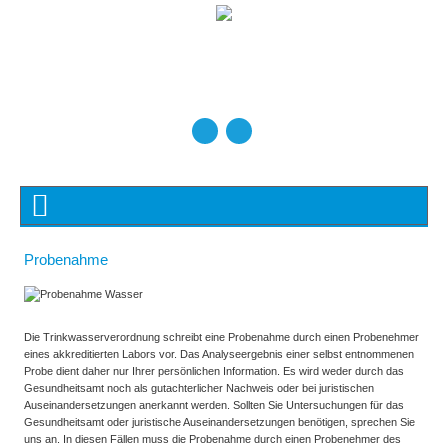
Probenahme
Die Trinkwasserverordnung schreibt eine Probenahme durch einen Probenehmer
eines akkreditierten Labors vor. Das Analyseergebnis einer selbst entnommenen
Probe dient daher nur Ihrer persönlichen Information. Es wird weder durch das
Gesundheitsamt noch als gutachterlicher Nachweis oder bei juristischen
Auseinandersetzungen anerkannt werden. Sollten Sie Untersuchungen für das
Gesundheitsamt oder juristische Auseinandersetzungen benötigen, sprechen Sie
uns an. In diesen Fällen muss die Probenahme durch einen Probenehmer des