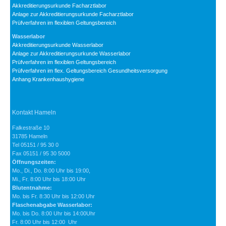
Akkreditierungsurkunde Facharztlabor
Anlage zur Akkreditierungsurkunde Facharztlabor
Prüfverfahren im flexiblen Geltungsbereich
Wasserlabor
Akkreditierungsurkunde Wasserlabor
Anlage zur Akkreditierungsurkunde Wasserlabor
Prüfverfahren im flexiblen Geltungsbereich
Prüfverfahren im flex. Geltungsbereich Gesundheitsversorgung
Anhang Krankenhaushygiene
Kontakt Hameln
Falkestraße 10
31785 Hameln
Tel 05151 / 95 30 0
Fax 05151 / 95 30 5000
Öffnungszeiten:
Mo., Di., Do. 8:00 Uhr bis 19:00,
Mi., Fr. 8:00 Uhr bis 18:00 Uhr
Blutentnahme:
Mo. bis Fr. 8:30 Uhr bis 12:00 Uhr
Flaschenabgabe Wasserlabor:
Mo. bis Do. 8:00 Uhr bis 14:00Uhr
Fr. 8:00 Uhr bis 12:00 Uhr