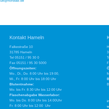
fue@nordlab.de
Kontakt Hameln
Falkestraße 10
H
31785 Hameln
3
Tel 05151 / 95 30 0
T
Fax 05151 / 95 30 5000
F
Öffnungszeiten:
Ö
Mo., Di., Do. 8:00 Uhr bis 19:00,
M
Mi., Fr. 8:00 Uhr bis 18:00 Uhr
B
Blutentnahme:
B
Mo. bis Fr. 8:30 Uhr bis 12:00 Uhr
Flaschenabgabe Wasserlabor:
Mo. bis Do. 8:00 Uhr bis 14:00Uhr
i
Fr. 8:00 Uhr bis 12:00 Uhr
w