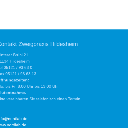
Kontakt Zweigpraxis Hildesheim
interer Brühl 21
1134 Hildesheim
el 05121 / 93 63 0
ax 05121 / 93 63 13
ffnungszeiten:
o. bis Fr. 8:00 Uhr bis 13:00 Uhr
lutentnahme:
itte vereinbaren Sie telefonisch einen Termin.
nfo@nordlab.de
ww.nordlab.de