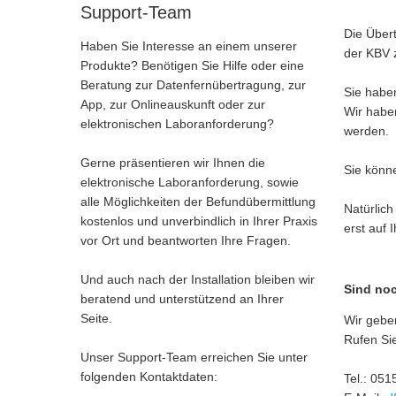
Support-Team
Die Übert
Haben Sie Interesse an einem unserer
der KBV 
Produkte? Benötigen Sie Hilfe oder eine
Beratung zur Datenfernübertragung, zur
Sie haben
App, zur Onlineauskunft oder zur
Wir haben
elektronischen Laboranforderung?
werden.
Gerne präsentieren wir Ihnen die
Sie könne
elektronische Laboranforderung, sowie
alle Möglichkeiten der Befundübermittlung
Natürlic
kostenlos und unverbindlich in Ihrer Praxis
erst auf 
vor Ort und beantworten Ihre Fragen.
Und auch nach der Installation bleiben wir
Sind no
beratend und unterstützend an Ihrer
Seite.
Wir geben
Rufen Sie
Unser Support-Team erreichen Sie unter
folgenden Kontaktdaten:
Tel.: 05