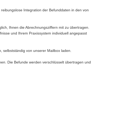
 reibungslose Integration der Befunddaten in den von
lich, Ihnen die Abrechnungsziffern mit zu übertragen.
fnisse und Ihrem Praxissystem individuell angepasst
, selbstständig von unserer Mailbox laden.
men. Die Befunde werden verschlüsselt übertragen und