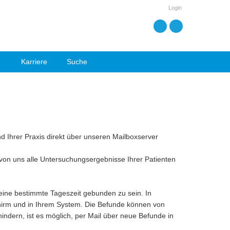
Login
Karriere
Suche
 Ihrer Praxis direkt über unseren Mailboxserver
s von uns alle Untersuchungsergebnisse Ihrer Patienten
eine bestimmte Tageszeit gebunden zu sein. In
irm und in Ihrem System. Die Befunde können von
ndern, ist es möglich, per Mail über neue Befunde in