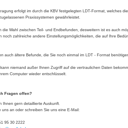
ragung erfolgt im durch die KBV festgelegten LDT-Format, welches die
zugelassenen Praxissystemen gewährleistet.
 die Wahl zwischen Teil- und Endbefunden, desweitern ist es auch mög
 noch zahlreiche andere Einstellungsmöglichkeiten, die auf Ihre Bedür
n auch ältere Befunde, die Sie noch einmal im LDT - Format benötigen
h kann niemand außer Ihnen Zugriff auf die vertraulichen Daten bekom
Ihrem Computer wieder entschlüsselt.
ch Fragen offen?
 Ihnen gern detaillierte Auskunft.
 uns an oder schreiben Sie uns eine E-Mail:
151 95 30 2222