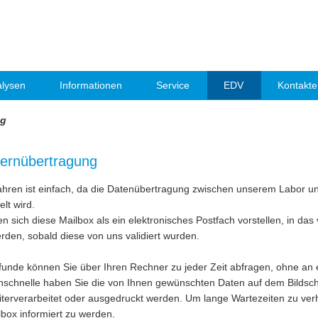
lysen
Informationen
Service
EDV
Kontakte
ng
ernübertragung
ahren ist einfach, da die Datenübertragung zwischen unserem Labor und
lt wird.
n sich diese Mailbox als ein elektronisches Postfach vorstellen, in da
rden, sobald diese von uns validiert wurden.
funde können Sie über Ihren Rechner zu jeder Zeit abfragen, ohne an 
schnelle haben Sie die von Ihnen gewünschten Daten auf dem Bildsch
terverarbeitet oder ausgedruckt werden. Um lange Wartezeiten zu verhi
lbox informiert zu werden.