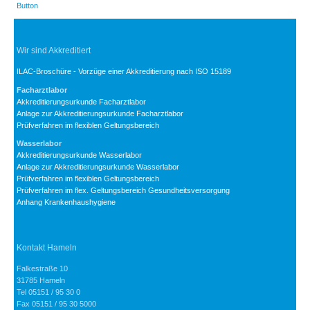
Wir sind Akkreditiert
ILAC-Broschüre - Vorzüge einer Akkreditierung nach ISO 15189
Facharztlabor
Akkreditierungsurkunde Facharztlabor
Anlage zur Akkreditierungsurkunde Facharztlabor
Prüfverfahren im flexiblen Geltungsbereich
Wasserlabor
Akkreditierungsurkunde Wasserlabor
Anlage zur Akkreditierungsurkunde Wasserlabor
Prüfverfahren im flexiblen Geltungsbereich
Prüfverfahren im flex. Geltungsbereich Gesundheitsversorgung
Anhang Krankenhaushygiene
Kontakt Hameln
Falkestraße 10
31785 Hameln
Tel 05151 / 95 30 0
Fax 05151 / 95 30 5000