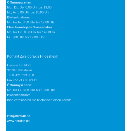
Öffnungszeiten:
Mo., Di., Do. 8:00 Uhr bis 19:00,
Mi., Fr. 8:00 Uhr bis 18:00 Uhr
Blutentnahme:
Mo. bis Fr. 8:30 Uhr bis 12:00 Uhr
Flaschenabgabe Wasserlabor:
Mo. bis Do. 8:00 Uhr bis 14:00Uhr
Fr. 8:00 Uhr bis 12:00 Uhr
Kontakt Zweigpraxis Hildesheim
Hinterer Brühl 21
31134 Hildesheim
Tel 05121 / 93 63 0
Fax 05121 / 93 63 13
Öffnungszeiten:
Mo. bis Fr. 8:00 Uhr bis 13:00 Uhr
Blutentnahme:
Bitte vereinbaren Sie telefonisch einen Termin.
info@nordlab.de
www.nordlab.de