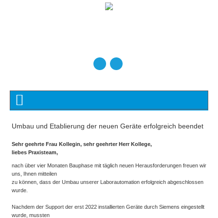
Umbau und Etablierung der neuen Geräte erfolgreich beendet
Sehr geehrte Frau Kollegin, sehr geehrter Herr Kollege,
liebes Praxisteam,
nach über vier Monaten Bauphase mit täglich neuen Herausforderungen freuen wir
uns, Ihnen mitteilen
zu können, dass der Umbau unserer Laborautomation erfolgreich abgeschlossen
wurde.
Nachdem der Support der erst 2022 installierten Geräte durch Siemens eingestellt
wurde, mussten