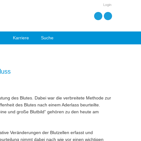
Login
Karriere
Suche
luss
ung des Blutes. Dabei war die verbreitete Methode zur
enheit des Blutes nach einem Aderlass beurteilte.
kleine und große Blutbild“ gehören zu den heute am
ative Veränderungen der Blutzellen erfasst und
Beurteilung nimmt dabei nach wie vor einen wichtigen