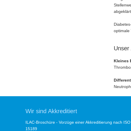
Stellenw
abgeklär
Diabetes-
optimale 
Unser
Kleines 
Thromboz
Differen
Neutroph
Wir sind Akkreditiert
ILAC-Broschüre - Vorzüge einer Akkreditierung nach ISO
15189