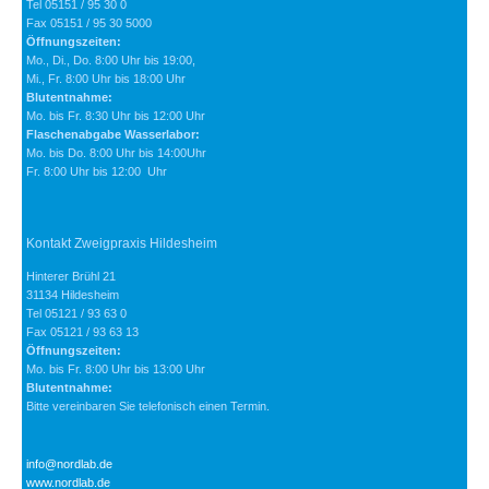
Tel 05151 / 95 30 0
Fax 05151 / 95 30 5000
Öffnungszeiten:
Mo., Di., Do. 8:00 Uhr bis 19:00,
Mi., Fr. 8:00 Uhr bis 18:00 Uhr
Blutentnahme:
Mo. bis Fr. 8:30 Uhr bis 12:00 Uhr
Flaschenabgabe Wasserlabor:
Mo. bis Do. 8:00 Uhr bis 14:00Uhr
Fr. 8:00 Uhr bis 12:00 Uhr
Kontakt Zweigpraxis Hildesheim
Hinterer Brühl 21
31134 Hildesheim
Tel 05121 / 93 63 0
Fax 05121 / 93 63 13
Öffnungszeiten:
Mo. bis Fr. 8:00 Uhr bis 13:00 Uhr
Blutentnahme:
Bitte vereinbaren Sie telefonisch einen Termin.
info@nordlab.de
www.nordlab.de