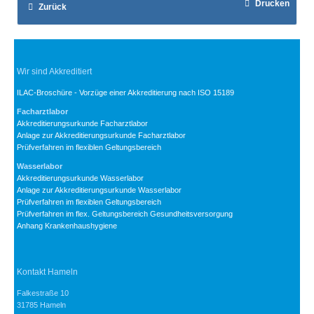
Drucken
Zurück
Wir sind Akkreditiert
ILAC-Broschüre - Vorzüge einer Akkreditierung nach ISO 15189
Facharztlabor
Akkreditierungsurkunde Facharztlabor
Anlage zur Akkreditierungsurkunde Facharztlabor
Prüfverfahren im flexiblen Geltungsbereich
Wasserlabor
Akkreditierungsurkunde Wasserlabor
Anlage zur Akkreditierungsurkunde Wasserlabor
Prüfverfahren im flexiblen Geltungsbereich
Prüfverfahren im flex. Geltungsbereich Gesundheitsversorgung
Anhang Krankenhaushygiene
Kontakt Hameln
Falkestraße 10
31785 Hameln