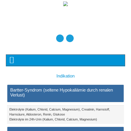
Indikation
Bartter-Syndrom (seltene Hypokaliämie durch renalen
Verlust)
Elektrolyte (Kalium, Chlorid, Calcium, Magnesium), Creatinin, Harnstoff,
Harnsäure, Aldosteron, Renin, Glukose
Elektrolyte im 24h-Urin (Kalium, Chlorid, Calcium, Magnesium)