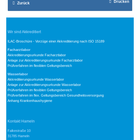
Drucken
Zurück
Wir sind Akkreditiert
ILAC-Broschüre - Vorzüge einer Akkreditierung nach ISO 15189
Facharztlabor
Akkreditierungsurkunde Facharztlabor
Anlage zur Akkreditierungsurkunde Facharztlabor
Prüfverfahren im flexiblen Geltungsbereich
Wasserlabor
Akkreditierungsurkunde Wasserlabor
Anlage zur Akkreditierungsurkunde Wasserlabor
Prüfverfahren im flexiblen Geltungsbereich
Prüfverfahren im flex. Geltungsbereich Gesundheitsversorgung
Anhang Krankenhaushygiene
Kontakt Hameln
Falkestraße 10
31785 Hameln