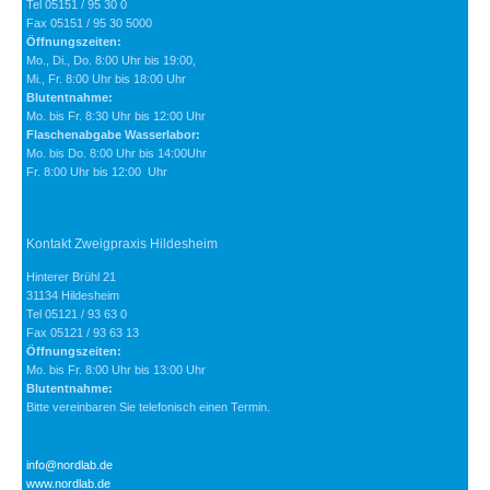
Tel 05151 / 95 30 0
Fax 05151 / 95 30 5000
Öffnungszeiten:
Mo., Di., Do. 8:00 Uhr bis 19:00,
Mi., Fr. 8:00 Uhr bis 18:00 Uhr
Blutentnahme:
Mo. bis Fr. 8:30 Uhr bis 12:00 Uhr
Flaschenabgabe Wasserlabor:
Mo. bis Do. 8:00 Uhr bis 14:00Uhr
Fr. 8:00 Uhr bis 12:00 Uhr
Kontakt Zweigpraxis Hildesheim
Hinterer Brühl 21
31134 Hildesheim
Tel 05121 / 93 63 0
Fax 05121 / 93 63 13
Öffnungszeiten:
Mo. bis Fr. 8:00 Uhr bis 13:00 Uhr
Blutentnahme:
Bitte vereinbaren Sie telefonisch einen Termin.
info@nordlab.de
www.nordlab.de