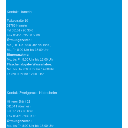
Kontakt Hameln
Falkestraße 10
31785 Hameln
Tel 05151 / 95 30 0
Fax 05151 / 95 30 5000
Öffnungszeiten:
Mo., Di., Do. 8:00 Uhr bis 19:00,
Mi., Fr. 8:00 Uhr bis 18:00 Uhr
Blutentnahme:
Mo. bis Fr. 8:30 Uhr bis 12:00 Uhr
Flaschenabgabe Wasserlabor:
Mo. bis Do. 8:00 Uhr bis 14:00Uhr
Fr. 8:00 Uhr bis 12:00 Uhr
Kontakt Zweigpraxis Hildesheim
Hinterer Brühl 21
31134 Hildesheim
Tel 05121 / 93 63 0
Fax 05121 / 93 63 13
Öffnungszeiten:
Mo. bis Fr. 8:00 Uhr bis 13:00 Uhr